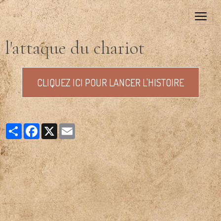
l'attaque du chariot
CLIQUEZ ICI POUR LANCER L'HISTOIRE
Partager
Facebook
X
Email